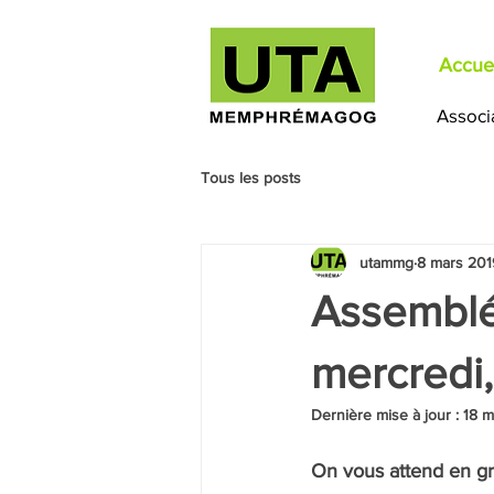
Accuei
Associ
Tous les posts
utammg
8 mars 201
Assemblé
mercredi, 
Dernière mise à jour :
18 m
On vous attend en g