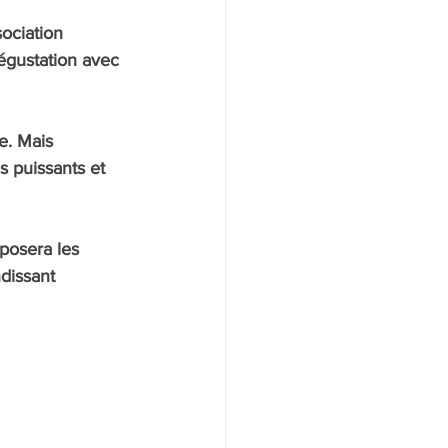
ociation 
égustation avec 
e. Mais 
 puissants et 
posera les 
dissant 