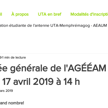
l
À propos
UTA en bref
Modalités d'inscript
ation étudiante de l'antenne UTA-Memphrémagog - AEAUM
9
1 min de lecture
e générale de l'AGÉÉAM
17 avril 2019 à 14 h
ars 2019
rand nombre!