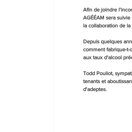
Afin de joindre l'inc
AGÉÉAM sera suivie d
la collaboration de la 
Depuis quelques anné
comment fabrique-t-o
aux taux d'alcool préc
Todd Pouliot, sympath
tenants et aboutissa
d'adeptes.