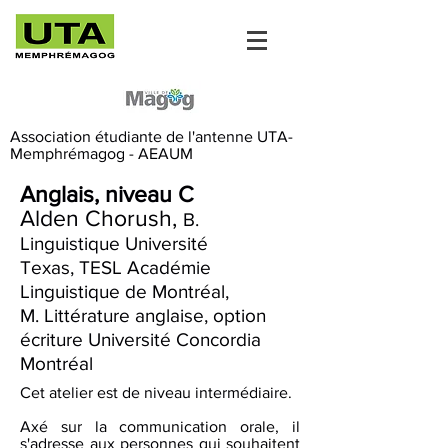
Association étudiante de l'antenne UTA-
Memphrémagog - AEAUM
Anglais, niveau C
Alden Chorush,
B.
Linguistique Université
Texas,
TESL Académie
Linguistique de Montréal,
M. Littérature anglaise, option
écriture Université Concordia
Montréal
Cet atelier est de niveau intermédiaire.
Axé sur la communication orale, il
s'adresse aux personnes qui souhaitent