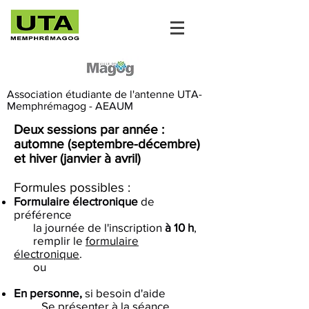
Association étudiante de l'antenne UTA-
Memphrémagog - AEAUM
Deux sessions par année :
automne
(septembre-décembre)
et
hiver
(janvier à avril)
Formules possibles :
Formulaire électronique
de
préférence
la journée de l'inscription
à 10 h
,
remplir le
formulaire
électronique
.
ou
En personne,
si besoin d'aide
Se présenter à la séance