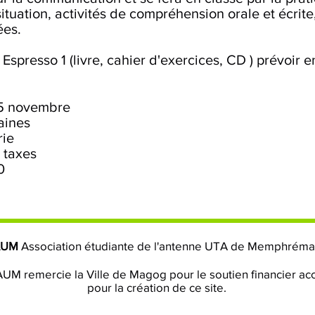
ituation, activités de compréhension orale et écrite
ées.
spresso 1 (livre, cahier d'exercices, CD ) prévoir
5 novembre
aines
rie
 taxes
0
AUM
Association étudiante de l'antenne UTA de Memphrém
UM remercie la Ville de Magog pour le soutien financier ac
pour la création de ce site.