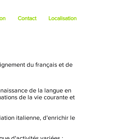
ion
Contact
Localisation
eignement du français et de
onnaissance de la langue en
ations de la vie courante et
tion italienne, d'enrichir le
ue d'activités variées :