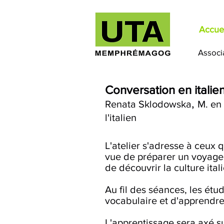
Accuei
Associ
Conversation en italie
,
Renata Sklodowska
M. en
l'italien
L'atelier s'adresse à ceux 
vue de préparer un voyage e
de découvrir la culture ita
Au fil des séances, les étud
vocabulaire et d'apprendr
L'apprentissage sera axé su