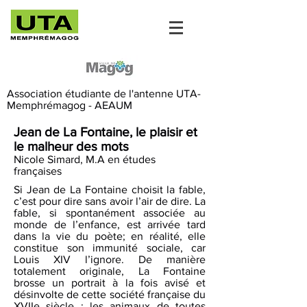
Association étudiante de l'antenne UTA-
Memphrémagog - AEAUM
Jean de La Fontaine, le plaisir et
le malheur des mots
Nicole Simard, M.A en études
françaises
Si Jean de La Fontaine choisit la fable,
c’est pour dire sans avoir l’air de dire. La
fable, si spontanément associée au
monde de l’enfance, est arrivée tard
dans la vie du poète; en réalité, elle
constitue son immunité sociale, car
Louis XIV l’ignore. De manière
totalement originale, La Fontaine
brosse un portrait à la fois avisé et
désinvolte de cette société française du
XVIIe siècle : les animaux de toutes