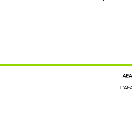
AE
L'AEA