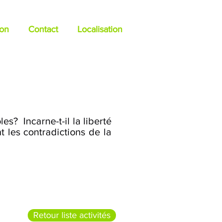
ion
Contact
Localisation
s
es? Incarne-t-il la liberté
t les contradictions de la
Retour liste activités