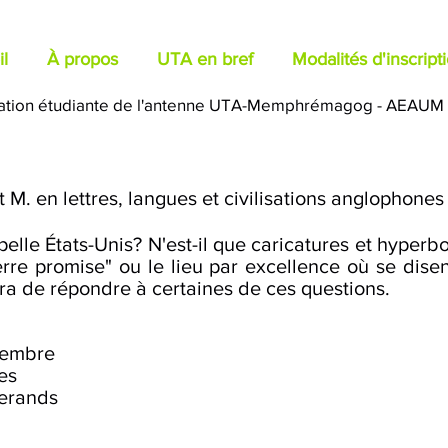
l
À propos
UTA en bref
Modalités d'inscript
ation étudiante de l'antenne UTA-Memphrémagog - AEAUM
 M. en lettres, langues et civilisations anglophone
elle États-Unis? N'est-il que caricatures et hyperbol
terre promise" ou le lieu par excellence où se disen
ra de répondre à certaines de ces questions.
vembre
es
serands