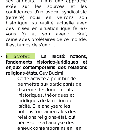
ses attributs. Dans une approche
axée sur les sources et les
confidences d'un avocat syndicaliste
(retraité) nous en verrons son
historique, sa réalité actuelle avec
des mises en situation (que feriez-
vous ?) et son avenir. Bref,
camarades prolétaires de ce monde,
il est temps de s'unir ...
6 octobre
:
La laïcité: notions,
fondements historico-juridiques et
enjeux contemporains des relations
religions-états,
Guy Bucimi
Cette activité a pour but de
permettre aux participants de
discerner les fondements
historiques, théoriques et
juridiques de la notion de
laïcité. Elle analysera les
notions fondamentales des
relations religions-état, outil
nécessaire à l’analyse des
enjeux contemporains en lien