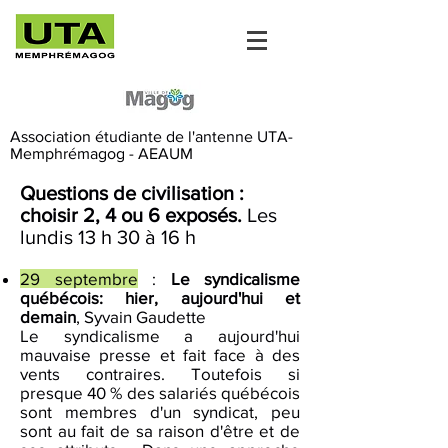
Association étudiante de l'antenne UTA-
Memphrémagog - AEAUM
Questions de civilisation :
choisir 2, 4 ou 6 exposés.
Les
lundis 13 h 30 à 16 h
29 septembre
:
Le syndicalisme
québécois: hier, aujourd'hui et
demain
, Syvain Gaudette
Le syndicalisme a aujourd'hui
mauvaise presse et fait face à des
vents contraires. Toutefois si
presque 40 % des salariés québécois
sont membres d'un syndicat, peu
sont au fait de sa raison d'être et de